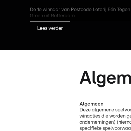
De 1e winnaar van Postcode Loterij Eén Tegen 1
Groen uit Rotterdam
De 2e winnaar van Postcode Loterij Eén Tegen 
Lees verder
Mevr. Stok uit Den Haag
De 1e winnaar van Postcode Loterij Eén Tegen 
Mevr. de Leeuw uit Zwolle
De 2e winnaar van Postcode Loterij Eén Tegen 
Dhr. Kuppens uit Oosterhout
Algem
De 1e winnaar van Postcode Loterij Eén Tegen 
Mevr. Boschma uit Wommels
De 2e winnaar van Postcode Loterij Eén Tegen 
Algemeen
Mevr. van der Donk uit 's-Hertogenbosch
Deze algemene spelvoo
winacties die worden g
De 1e winnaar van Postcode Loterij Eén Tegen 
ondernemingen) (hierna
Mevr. Wagenaar uit Oosterhout
specifieke spelvoorwaar